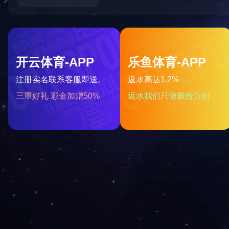
（KWAD5C
南宁市江南
南宁市江南
<<
2
3
内部办公：
友情链接：
MK平台
|
星空平台
|
安博官方网站
|
开云网站登录入口
|
开云体
免责声明
|
联系我们
|
中央网信办违法和不良信息举