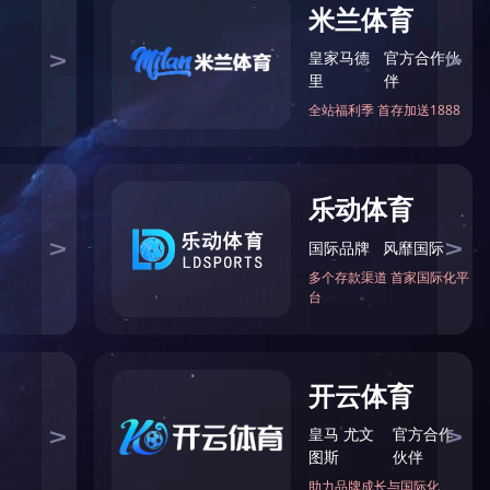
-07 08:29]
竞价结果公示
[2025-07-01 17:07]
判公告
[2025-06-30 12:03]
 08:40]
BC057A）成交公告
[2025-06-26 17:33]
争性谈判公告
[2025-06-26 10:21]
建项目电梯采购及安装工程