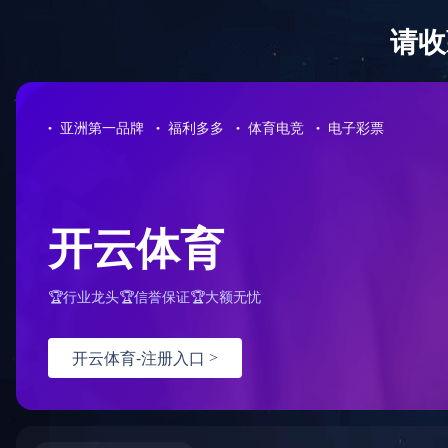
您好，欢迎访问南宁五象经开产业投资集团有限责任
南宁五象
HOME
INTRODUCTION
开云(kaiyun中国)官方网站
集团概况
CONTACT
联系我们
当前位置：首页 
新闻中心
通知公
集团要闻