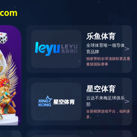
联系我们
｜
加入收藏
责任公司
查询
HRM
建
人力资源