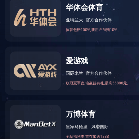
项目建设
绿港营销“开
融资管理
提升服务品质
综合服务
绿港·云海
精准发力，开
绿港·云海
奋战70天 