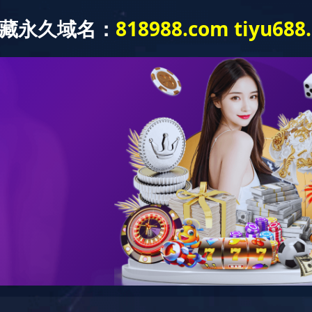
公司官方网站
经开产业投资集团有限
NEWS
TRENDS
HISTORY
CULTURE
BUILD
新闻中心
公司业务
发展历程
企业文化
党建团
-> 经营销售
售