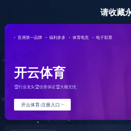
您好，欢迎访问南宁五象经开产业投资集团有限责任公司官
南宁五象经
HOME
INTRODUCTION
NEWS
开云(kaiyun中国)官方网站
集团概况
新闻中
CONTACT
联系我们
找不到页面
该文章分类暂未添加内容！