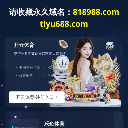
您好，欢迎访问南宁五象经开产业投资集团有限责任公司官方网
南宁五象经开
HOME
INTRODUCTION
NEWS
开云(kaiyun中国)官方网站
集团概况
新闻中心
CONTACT
联系我们
当前位置：首页 -> 通知
新闻中心
通知公告
集团要闻