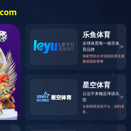
联系我们
｜
加入收藏
责任公司
查询
HRM
建
人力资源