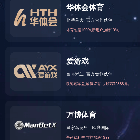
项目建设
融资管理
综合服务