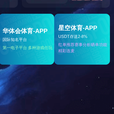
，全力构建专业化、市场化、精准化的招商新格局，不
取得重大进展。