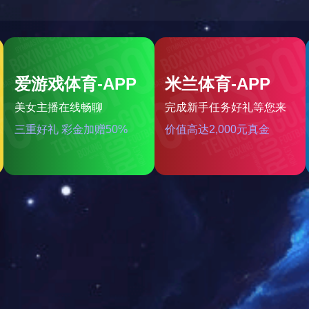
kaiyun中国)官方网站成立以来，招商工作着力创新体制机制
引资新渠道，有效促成了一批项目和企业落地，推动了一批项目
，集团公司招商引资工作亮点纷呈，成效显著。