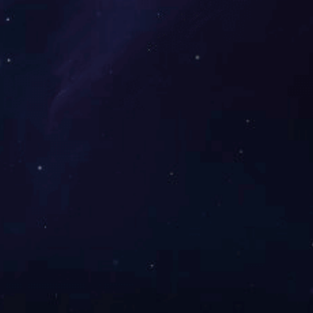
盘活经开区资产，助力经济发展 开云(kaiyun中国)
，春雨洒来万象新。南宁开云(kaiyun中国)官方网站的经营工
年营业收入由组建之初的1.3亿元增长到7.96亿元，年上缴税金由组建
】打造专业“城市开发建设运营商”提升南宁经开区魅力
[2
八达，一栋栋校舍拔地而起……南宁经开区华丽变身，跟开云(ka
国)官方网站是南宁经开区下属大型国有独资公司，2014年2月成立，注
设408项，总投资达82.64亿元，为经开区招商引资打造了强有
>>
8
9
10
11
12
13
14
15
16