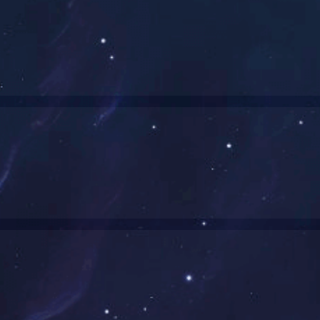
】南宁经开区财政收入首季 “开门红”
[2017-04-13 08:48]
宁经开区传来捷报，今年第一季度南宁经开区财政收入实现“开门红”：
成奠定了坚实的基础。
1—2月北部湾经济区重点产业园区经济指标回升
[2017-04-08
宁市发改委获悉，今年年初以来，南宁市北部湾经济区重点产业
的基本形势，坚持稳中求进工作基调，扎实做好落实政策稳增长重
南宁经开区第一家自治区级孵化器诞生
[2017-03-27 11:45]
族自治区科技厅公布通过2016年度自治区级科技企业孵化器认
成为南宁经开区首家民营性质的自治区级孵化器。
网】经开区：企业巧借政策东风顺势发展
[2017-03-15 08:57]
近年来大力发展生物医药产业，给我们企业提供了很好的发展平