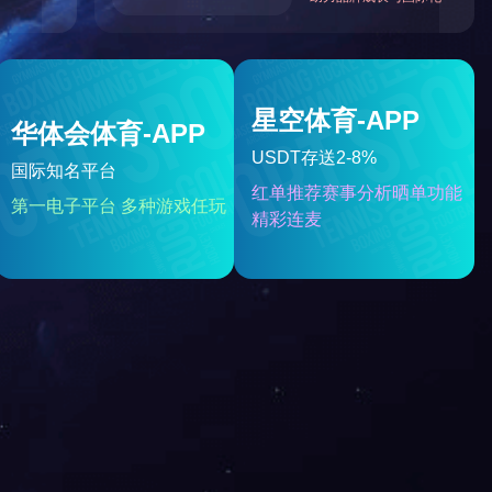
说。
社会经济发展
[2017-03-02 16:45]
38.8亿元增长到98.91亿元，年营业收入由组建之初
。
建设运营商”提升南宁经开区魅力
[2017-03-01 10:14]
iyun中国)官方网站三年来的努力密不可分。 开云
册资本11.64亿元，总资产98.91亿元。公司成立三年
力的软硬件环境。
]
栋栋校舍在这里拔地而起，污水排放也得到了规范治
蒙牛等国内外知名企业纷纷进驻……