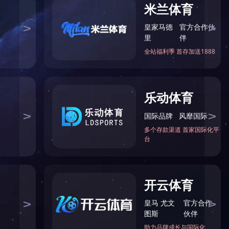
进行友谊赛
-15 | 浏览：58661
单位建立良好关系。
2015年
5月9日上午，绿港足球队与
工体魄，又增强了双方的友谊和了解，为今后的合作奠