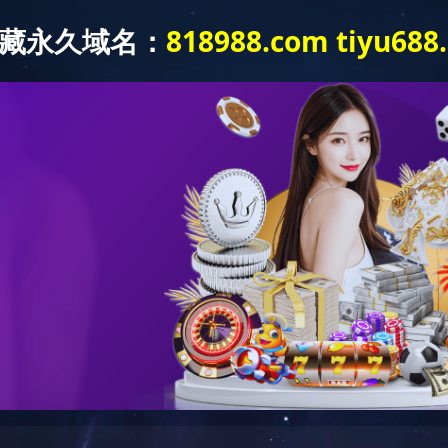
公司官方网站
经开产业投资集团有限
NEWS
TRENDS
HISTORY
CULTURE
BUILD
新闻中心
公司业务
发展历程
企业文化
党建团
-> 青春先锋
锋