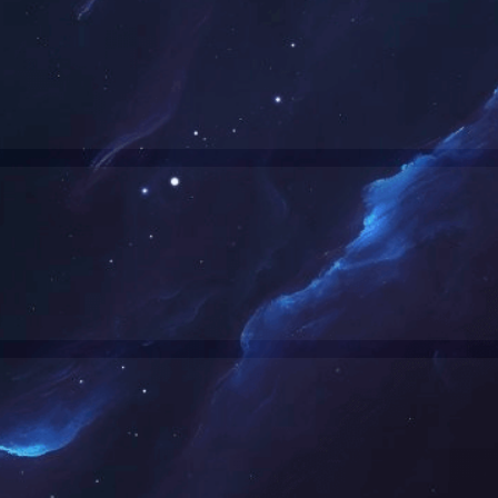
绿港足球队与国开行足球队
来源：本站 | 作者：本站 | 发布时间：2015-06
球队自成立以来，便积极开展足球外联活动，促进了集团公司与合作
行足球队在南宁北大附中足球场进行了一场足球友谊赛，既锻炼了员
础。图为赛后双方队员合影留念。（林重胤/文 李永华/图）