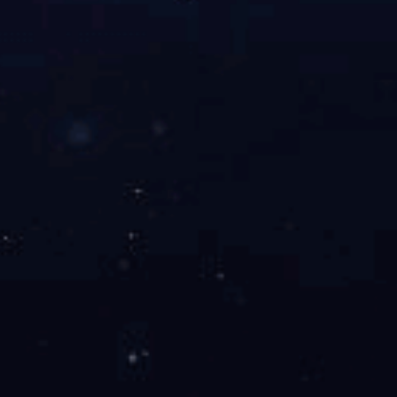
内部办公：
友情链接：
MK平台
|
星空平台
|
安博官方网站
|
开云网站登录入口
|
开云体
育
|
leyu.com
|
ANBO.COM
|
乐动网页版登录入口
|
开云网页版·
官方版在线登入
|
免责声明
|
联系我们
|
中央网信办违法和不良信息举报中心
|
地址：那洪大道12号创意产业园8楼 热线电话：0771-4950297 举报电话