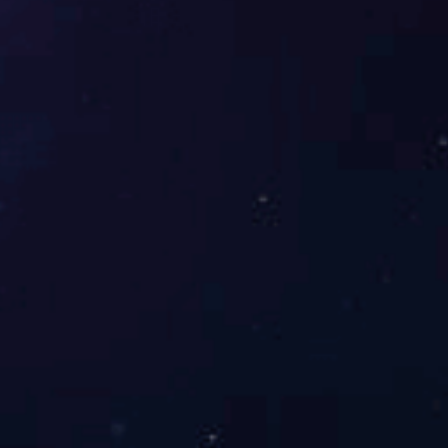
十二、联系
1.采购人名
地址：南宁
联系人：梁
2.采购代
地址：
广西
项目联系人