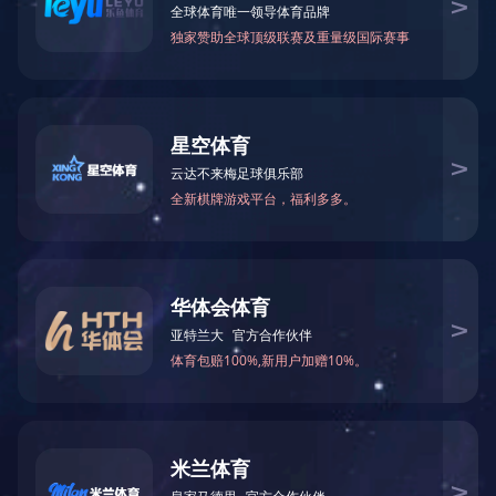
双节话廉洁 清
领导关怀
招商引资
通知公告
中秋月满，
媒体聚焦
日，在2025年
谈话会，以“不
议并讲话，集团
会议分析了
风廉政建设的部
织问题、违规吃
精神、加强作风