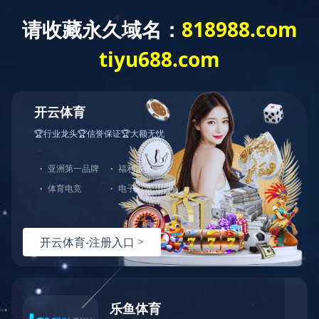
您好，欢迎访问南宁五象经开产业投资集团有限责任公司官方网
南宁五象经开
HOME
INTRODUCTION
NEWS
开云(kaiyun中国)官方网站
集团概况
新闻中心
CONTACT
联系我们
当前位置：首页 -> 通知
新闻中心
通知公告
集团要闻