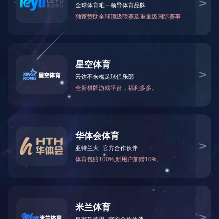
南宁经济技术开
领导关怀
招商引资
通知公告
采购项目名称：
采购方式：
竞争性
媒体聚焦
谈判日期：
20
25
谈判地点：
南宁
公示开始时间：
2
公示截止时间：
2
中标候选人
单位名称：