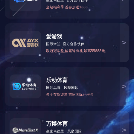
投标下浮系
工期：
90日
各有关当事人对中
部门提出，逾期将不
投诉受理部门及
内部办公：