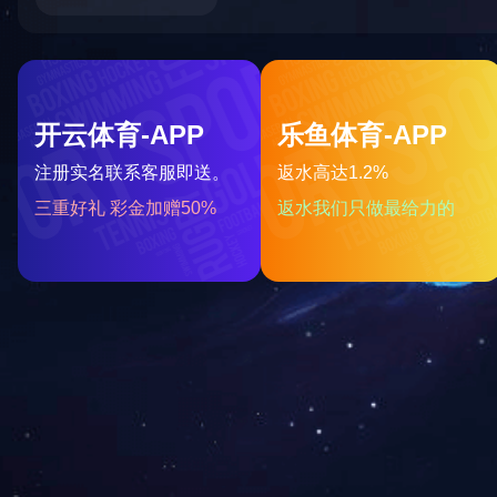
各有
开云(k
投诉