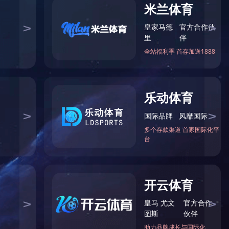
园）质保期内外墙渗水问题整改工程
公示
9-19 | 浏览：998
项目（新港家园）质保期内外墙渗水问
A栋
719会议室