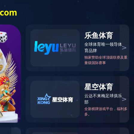
联系我们
｜
加入收藏
责任公司
查询
HRM
建
人力资源