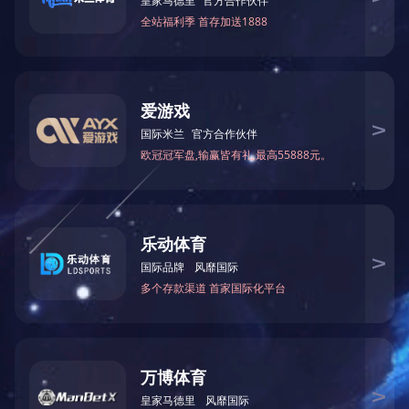
台吊篮设备，对1
准）区域开展修
3
、
工期：工期暂
4、工程承接要
空作业类）。
三、投标人资格
具有中华人民共
工单位。
四、招标文件的
1.发售时间：
202
2.发售地点：南