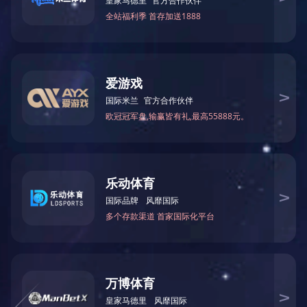
党建引领，
活动伊始，开
尚尊一品（二期