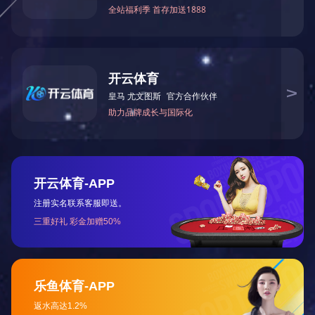
置”工作、提升
民
引领作用。并对
中，全力攻坚项
推进项目建设各
发挥党员先锋模
（二期）项目的
章，为推动
“两
党员带头，
号角既已吹
景象。嘉通公司
战，身着志愿者
力，有的负责搬