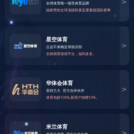
党建引领践初心
领导关怀
招商引资
通知公告
风雨同舟齐奋
绿港
·尚尊一品
媒体聚焦
夕，园林绿化施
保交付，嘉通公
（二期）“党建
秒抢天时、赶工