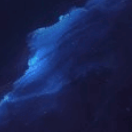
、引领时代，不断提高应对重大挑战、
问题的能力。
，全面系统掌握这一思想的基本观点、
运用好贯穿其中的立场观点方法，不断
情感认同。要全面系统地学习掌握习近
确”“十四个坚持”“十三个方面成就”；深
、学深悟透、融会贯通。
和实践创新，改革发展稳定任务之重、
新形势新任务新要求，党员干部必须深
握其中蕴含的领导方法、思想方法、工
发展，驰而不息抓落实，立足岗位作贡