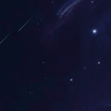
把马克思
抵御重大
要全
科学体系
增进对党
平新时代
刻学习领
当代
矛盾风险
入学习贯
作方法
献，努力