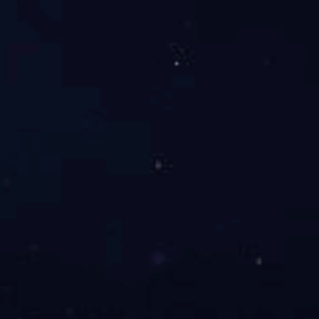
知信行统一，匡正干的导向，增强干的动
要树牢造福人民的政绩观，鼓足干事创
管理者，应
该
把深入开展主题教育与学
来，把深入开展主题教育与扎实推进
工
步解放思想、奋发进取，
聚焦重点，全
“加速度”。在继续做大做强的同时，我们
，协同配合、互为支撑、合力抓好各项经
目标，心往一处想、劲往一处使，拧成
生产、后勤保障、党风廉政建设等工