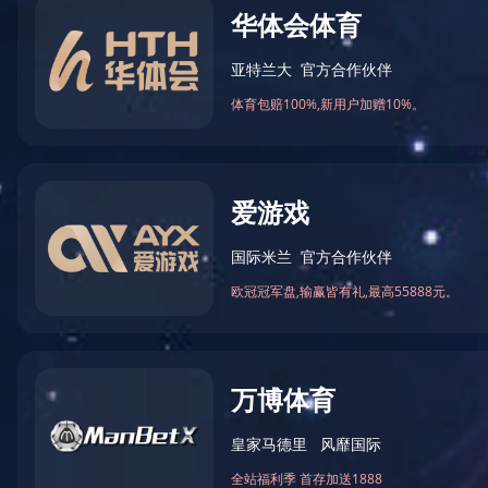
领导关怀
招商引资
通知公告
媒体聚焦
今年
根本任务
课不断推
话精神，
想、锤炼
一、
习近
各族人民