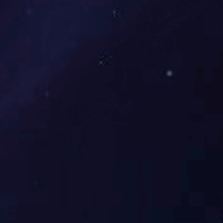
结果导向，注重末端落实，形成马上就办、真抓
、边对照、边检视、边整改，把问题整改贯穿主
实际成效。
我革命中树立清正廉洁的良好形象。严明政治纪
的基本前提。党员干部要牢牢把握廉洁奉公树立
三实”，严格落实中央八项规定及其实施细则精神
象。要增强纪律意识、规矩意识，持续纠治“四风
用权，切实守好思想防线、用权底线、法纪红线
下级关系、亲清统一的新型政商关系。
坚持以学促干，推动事业发展
论的价值在于指导实践，学习的目的全在于运用
经济社会发展和党的建设中存在的各种矛盾问题
紧围绕新时代新征程党的中心任务，真抓实干、