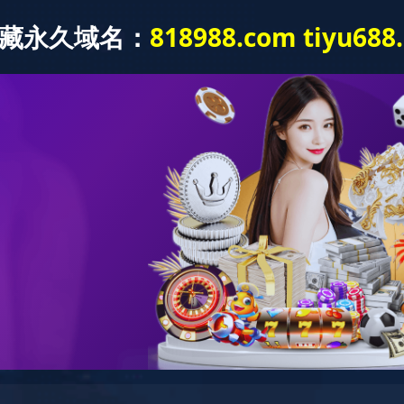
公司官方网站
经开产业投资集团有限
NEWS
TRENDS
HISTORY
CULTURE
BUILD
新闻中心
公司业务
发展历程
企业文化
党建团
-> 集团要闻
闻