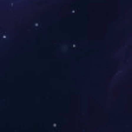
核，强化
持边学习
决问题的
在自
有序发展
行
“三严
和特权现
权、廉洁
矩矩的上
四、
理
展，解决
实。要紧