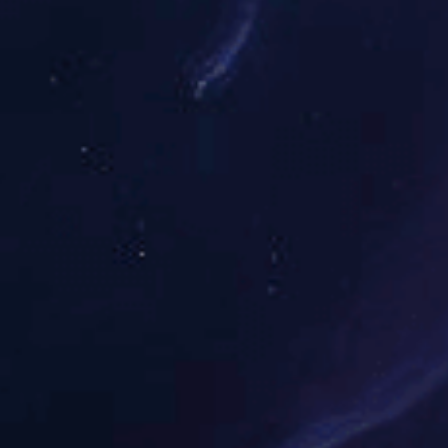
一致。
人民
休戚与共
社会主义
靠人民，
增强人民
二、
中国
装就要跟
定、内政
观世界的
以学