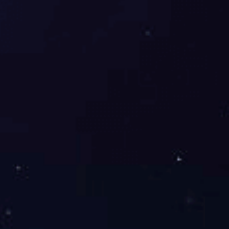
实干的良好氛围。要敢于较真碰硬，坚
题教育始终，让人民群众切实感受到解
律和政治规矩是确保党和国家事业健康
新风要求，坚持以党性立身做事，践
，讲党性、讲原则，坚决反对特权思想
”，做到公正用权、依法用权、为民用
，推动形成清清爽爽的同志关系、规规
。自觉用以改造客观世界、推动事业发
，把党的二十大描绘的宏伟蓝图变成现
务求实效，聚焦问题、知难而进，推动