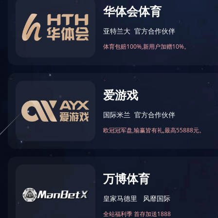
项目建设
融资管理
综合服务