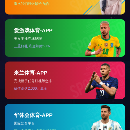
南宁经开区税务局为
内部办公：
友情链接：
MK平台
|
星空平台
|
安博官方网站
|
开云网站登录入口
|
开云体
育
|
leyu.com
|
ANBO.COM
|
乐动网页版登录入口
|
开云网页版·
官方版在线登入
|