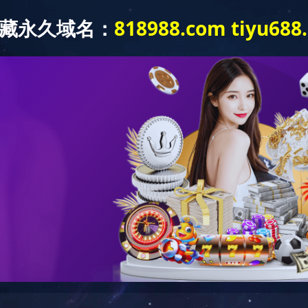
公司官方网站
经开产业投资集团有限
NEWS
TRENDS
HISTORY
CULTURE
BUILD
新闻中心
公司业务
发展历程
企业文化
党建团
-> 招商引资
资