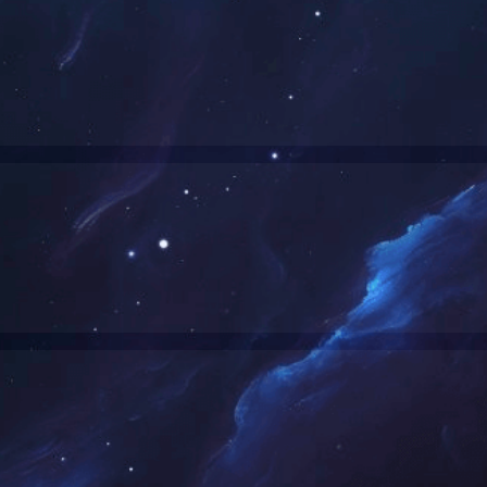
一季度“开门红” 绿港·国际中
来源：本站 | 作者：本站 | 发布时间：2022-02
，
绿港
•
国际中心
B4号楼第3层、4层、5层三层
㎡，总金额共约3200万元，实现虎年
第一季度
销售
“
续的新冠肺炎疫情和
政策调控层层加码
等多重
影
千方百计在
逆境中寻找新的突破
点
，营销
面临
巨
、酒店等功能于一体的多元商务综合体，面向东
同样面临巨大的市场压力，
为实现销售突围，开云(
求业主意见，积极
维系新老业主
，
在能力范围内
度渗透优惠政策；
采取先做
“人场”再做“卖场”
市场情况
与客户
需求，充分利用和挖掘集团公司
化客户粘性的租转售政策
。