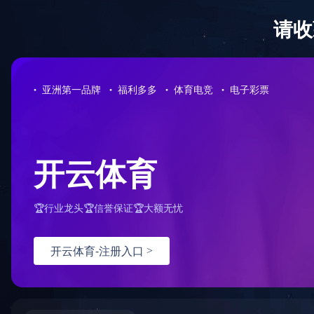
您好，欢迎访问南宁五象经开产业投资集团有限责任
南宁五象
HOME
INTRODUCTION
开云(kaiyun中国)官方网站
集团概况
CONTACT
联系我们
当前位置：首页 
新闻中心
招商引
集团要闻