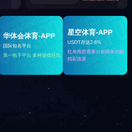
区的各项优势资源，持续创新推广，在
的一年再创
新
佳绩！
方版在线登入
|
报·辟谣平台
|