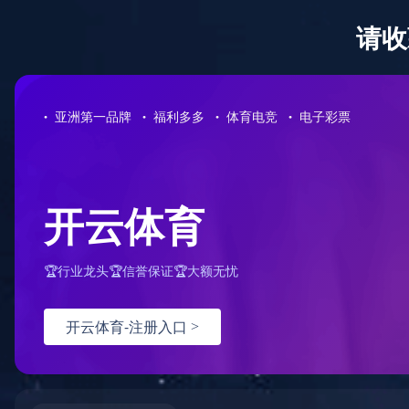
您好，欢迎访问南宁五象经开产业投资集团有限责任
南宁五象
HOME
INTRODUCTION
开云(kaiyun中国)官方网站
集团概况
CONTACT
联系我们
当前位置：首页 
人力资源
人物专
关爱员工