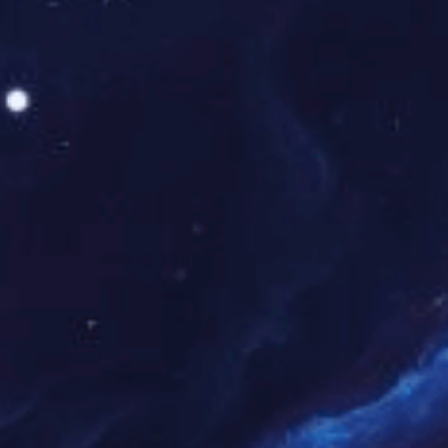
前，时间就是生命。在绿港党委疫情防控小组的领导部署下，黄
。她知道，物业工作是疫情防控的关键环节，必须
千方百计
和疫
即召集服务中心全员提前返岗，同时
大力
筹集防控消毒物资。
“
芳说。她施展出浑身解数，动用自己所有的人脉关系，不放过任
消毒物资紧缺的情况下，她筹集到体温枪4支、酒精2瓶、防护手套2
提前返岗的员工家属们吃了定心丸，也大大鼓舞了员工们的战“疫
园形成了全面疫情防控的局面，“积力之所举，则无不胜也。”黄
领这支“创意产业园之师”朝着疫情防控阻击战胜利的方向前进！