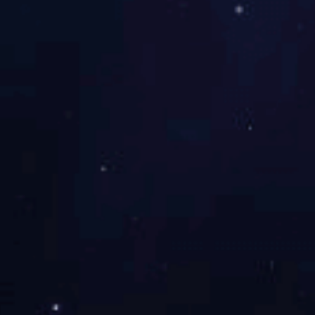
早上，她都
度仪在手，
举着出入码
查上百个扫
前的勇气，
体健康与生