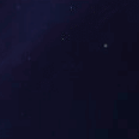
万方公司创意物业服务中心副主任黄春芳上门
巾帼，她用坚守诠释担当
穿，非一日之功也。打赢疫情阻击战，重点在
“防”。针对创意
对园区实行全方面无死角管控，对那洪大道绿化带可通行部分进
，接下来，就是日复一日的攻坚，直到将病毒闷死在零污染的环境